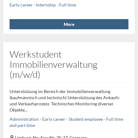
Early career - Internship - Full time
More
Werkstudent
Immobilienverwaltung
(m/w/d)
Unterstützung im Bereich der Immobilienverwaltung
(kaufmännisch und technisch) Unterstützung des Ankaufs-
und Verkaufsprozess Technisches Monitoring diverser
Objekte...
Administration - Early career - Student employee - Full time
and part time
Limburg, Ste.-Foy-Str. 35-37, Germany