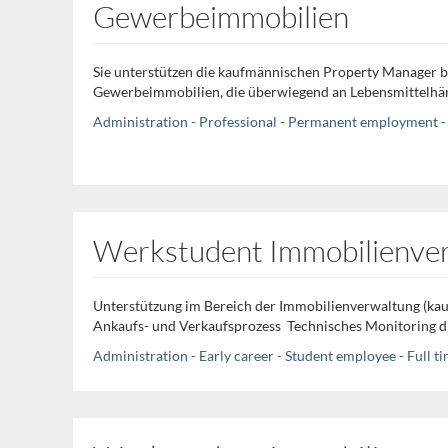
Gewerbeimmobilien
Sie unterstützen die kaufmännischen Property Manager 
Gewerbeimmobilien, die überwiegend an Lebensmittelhändl
Administration - Professional - Permanent employment - 
Werkstudent Immobilienver
Unterstützung im Bereich der Immobilienverwaltung (kau
Ankaufs- und Verkaufsprozess Technisches Monitoring div
Administration - Early career - Student employee - Full t