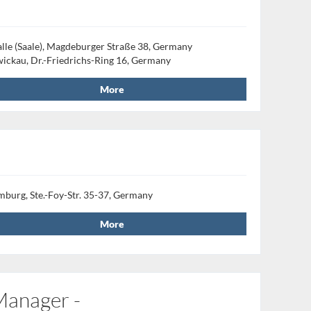
lle (Saale), Magdeburger Straße 38, Germany
ickau, Dr.-Friedrichs-Ring 16, Germany
More
mburg, Ste.-Foy-Str. 35-37, Germany
More
Manager -