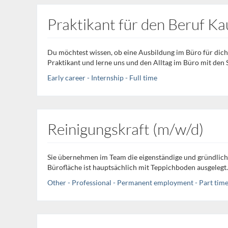
Praktikant für den Beruf K
Du möchtest wissen, ob eine Ausbildung im Büro für dich d
Praktikant und lerne uns und den Alltag im Büro mit den
Early career - Internship - Full time
Reinigungskraft (m/w/d)
Sie übernehmen im Team die eigenständige und gründlic
Bürofläche ist hauptsächlich mit Teppichboden ausgelegt. .
Other - Professional - Permanent employment - Part tim