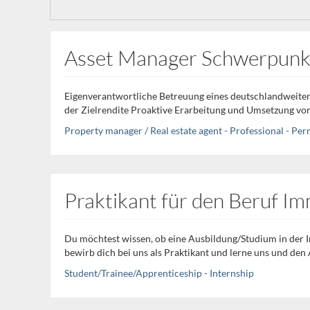
Asset Manager Schwerpunk
Eigenverantwortliche Betreuung eines deutschlandweite
der Zielrendite Proaktive Erarbeitung und Umsetzung von.
Property manager / Real estate agent - Professional - Pe
Praktikant für den Beruf Im
Du möchtest wissen, ob eine Ausbildung/Studium in der I
bewirb dich bei uns als Praktikant und lerne uns und den Al
Student/Trainee/Apprenticeship - Internship