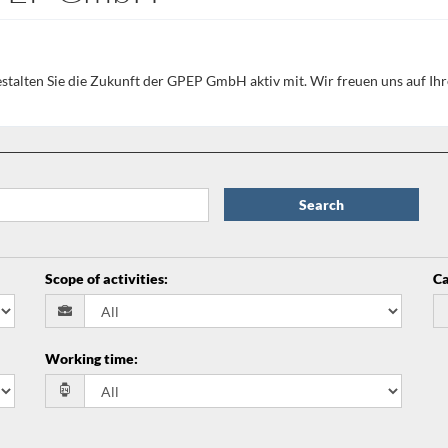
estalten Sie die Zukunft der GPEP GmbH aktiv mit. Wir freuen uns auf I
Search
Scope of activities
:
Ca
Working time
: