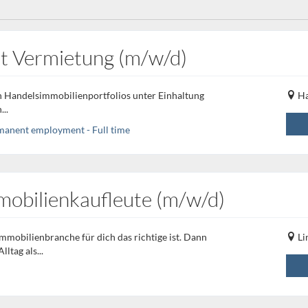
t Vermietung (m/w/d)
n Handelsimmobilienportfolios unter Einhaltung
Ha
..
rmanent employment - Full time
mobilienkaufleute (m/w/d)
mmobilienbranche für dich das richtige ist. Dann
Li
ltag als...