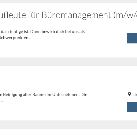
aufleute für Büromanagement (m/w/
as richtige ist. Dann bewirb dich bei uns als
 Schwerpunkten...
he Reinigung aller Räume im Unternehmen. Die
Li
..
e