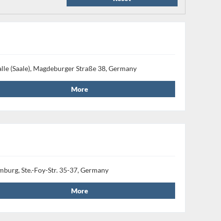
lle (Saale), Magdeburger Straße 38, Germany
More
mburg, Ste.-Foy-Str. 35-37, Germany
More