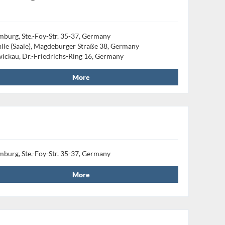
mburg, Ste.-Foy-Str. 35-37, Germany
lle (Saale), Magdeburger Straße 38, Germany
ickau, Dr.-Friedrichs-Ring 16, Germany
More
mburg, Ste.-Foy-Str. 35-37, Germany
More