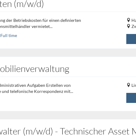
ten (m/w/d)
ng der Betriebskosten für einen definierten
Ha
smittelhändler vermietet...
Zw
Full time
obilienverwaltung
dministrativen Aufgaben Erstellen von
Li
 und telefonische Korrespondenz mit...
alter (m/w/d) - Technischer Asset 